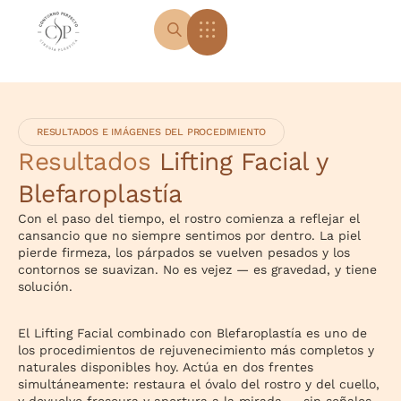
RESULTADOS E IMÁGENES DEL PROCEDIMIENTO
Resultados
Lifting Facial y
Blefaroplastía
Con el paso del tiempo, el rostro comienza a reflejar el
cansancio que no siempre sentimos por dentro. La piel
pierde firmeza, los párpados se vuelven pesados y los
contornos se suavizan. No es vejez — es gravedad, y tiene
solución.
El Lifting Facial combinado con Blefaroplastía es uno de
los procedimientos de rejuvenecimiento más completos y
naturales disponibles hoy. Actúa en dos frentes
simultáneamente: restaura el óvalo del rostro y del cuello,