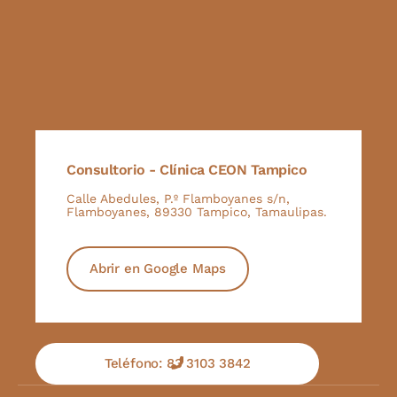
Consultorio - Clínica CEON Tampico
Calle Abedules, P.º Flamboyanes s/n,
Flamboyanes, 89330 Tampico, Tamaulipas.
Abrir en Google Maps
Teléfono: 83 3103 3842