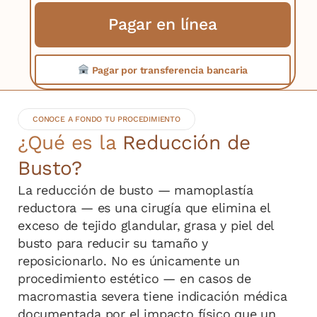
Pagar en línea
Pagar por transferencia bancaria
Pagar
en
CONOCE A FONDO TU PROCEDIMIENTO
línea
¿Qué es la
Reducción de
Busto?
La reducción de busto — mamoplastía
reductora — es una cirugía que elimina el
exceso de tejido glandular, grasa y piel del
busto para reducir su tamaño y
reposicionarlo. No es únicamente un
procedimiento estético — en casos de
macromastia severa tiene indicación médica
documentada por el impacto físico que un