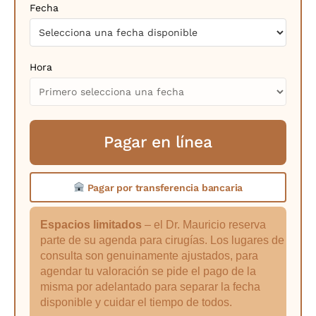
Fecha
Hora
Pagar en línea
Pagar por transferencia bancaria
Pagar
Espacios limitados
– el Dr. Mauricio reserva
en
parte de su agenda para cirugías. Los lugares de
línea
consulta son genuinamente ajustados, para
agendar tu valoración se pide el pago de la
misma por adelantado para separar la fecha
disponible y cuidar el tiempo de todos.