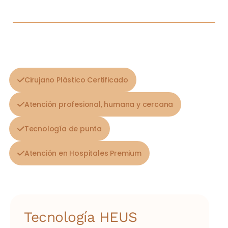
Cirujano Plástico Certificado
Atención profesional, humana y cercana
Tecnología de punta
Atención en Hospitales Premium
Tecnología HEUS