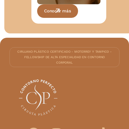
Conocer más
CIRUJANO PLÁSTICO CERTIFICADO - MOTERREY Y TAMPICO -
FELLOWSHIP DE ALTA ESPECIALIDAD EN CONTORNO
CORPORAL