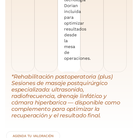
Dorian
incluida
para
optimizar
resultados
desde
la
mesa
de
operaciones.
*Rehabilitación postoperatoria (plus)
Sesiones de masaje postquirúrgico
especializado: ultrasonido,
radiofrecuencia, drenaje linfático y
cámara hiperbarica — disponible como
complemento para optimizar la
recuperación y el resultado final.
AGENDA TU VALORACIÓN