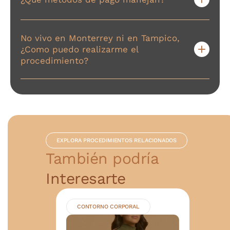
No vivo en Monterrey ni en Tampico,
¿Como puedo realizarme el
procedimiento?
EXPLORA PROCEDIMIENTOS RELACIONADOS
También podría
Interesarte
CONTORNO CORPORAL