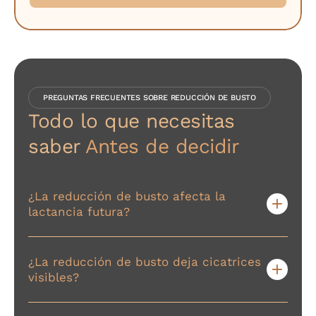
PREGUNTAS FRECUENTES SOBRE REDUCCIÓN DE BUSTO
Todo lo que necesitas
saber
Antes de decidir
¿La reducción de busto afecta la
lactancia futura?
¿La reducción de busto deja cicatrices
visibles?